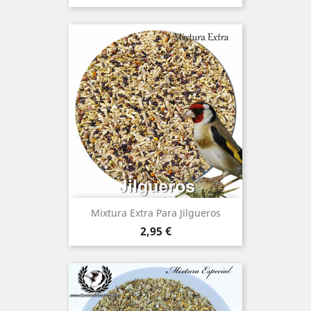
Mixtura Extra Para Jilgueros
Precio
2,95 €