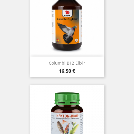
Columbi B12 Elixir
Precio
16,50 €