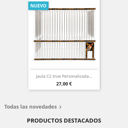
NUEVO
Jaula C2 Inox Personalizada...
Precio
27,00 €
Todas las novedades

PRODUCTOS DESTACADOS