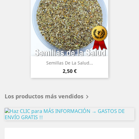
(6)
Semillas De La Salud...
Precio
2,50 €
Los productos más vendidos
