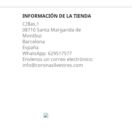
INFORMACIÓN DE LA TIENDA
C/Bas,1
08710 Santa Margarida de
Montbui
Barcelona
España
WhatsApp:
629517577
Envíenos un correo electrónico:
info@coronasilvestres.com