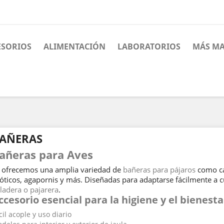
ESORIOS
ALIMENTACIÓN
LABORATORIOS
MÁS MA
AÑERAS
añeras para Aves
 ofrecemos una amplia variedad de
bañeras para pájaros
como can
óticos, agapornis y más. Diseñadas para adaptarse fácilmente a 
ladera o pajarera
.
ccesorio esencial para la higiene y el bienesta
cil acople y uso diario