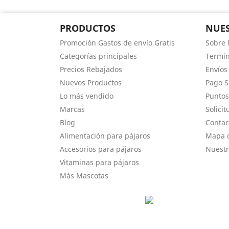
PRODUCTOS
NUES
Promoción Gastos de envío Gratis
Sobre 
Categorías principales
Termin
Precios Rebajados
Envíos
Nuevos Productos
Pago 
Lo más vendido
Puntos
Marcas
Solici
Blog
Contac
Alimentación para pájaros
Mapa d
Accesorios para pájaros
Nuestr
Vitaminas para pájaros
Más Mascotas