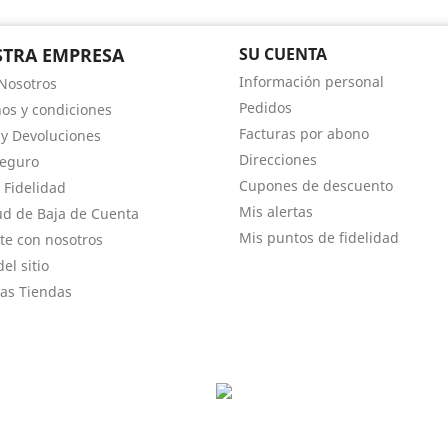
TRA EMPRESA
SU CUENTA
Información personal
Nosotros
Pedidos
os y condiciones
Facturas por abono
 y Devoluciones
Direcciones
Seguro
Cupones de descuento
 Fidelidad
Mis alertas
tud de Baja de Cuenta
Mis puntos de fidelidad
te con nosotros
el sitio
as Tiendas