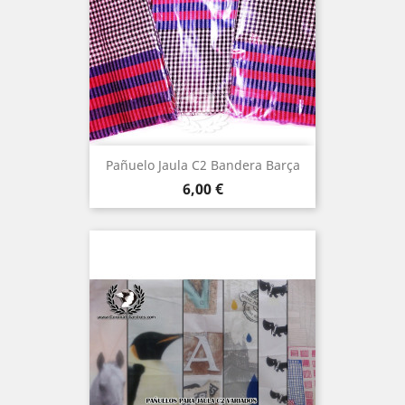
Pañuelo Jaula C2 Bandera Barça
Precio
6,00 €