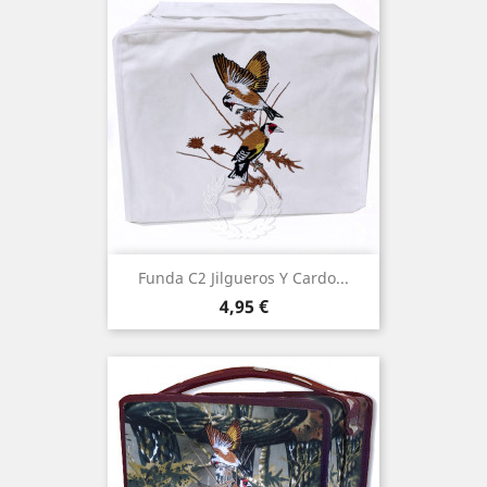
Funda C2 Jilgueros Y Cardo...
Precio
4,95 €