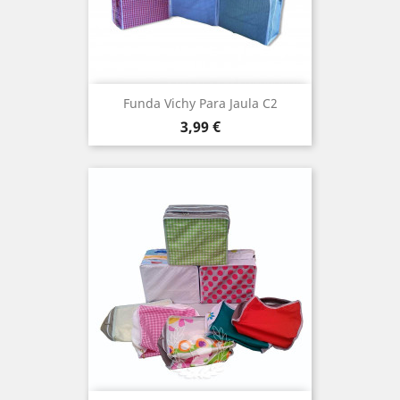
Funda Vichy Para Jaula C2
Precio
3,99 €