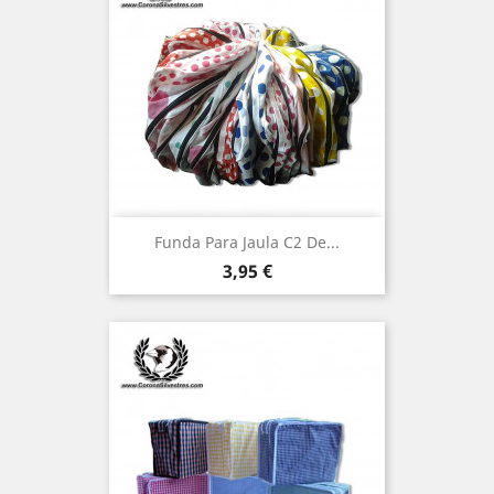
Funda Para Jaula C2 De...
Precio
3,95 €