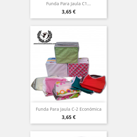
Funda Para Jaula C1...
Precio
3,65 €
Funda Para Jaula C-2 Económica
Precio
3,65 €