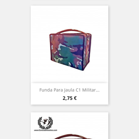
Funda Para Jaula C1 Militar...
Precio
2,75 €