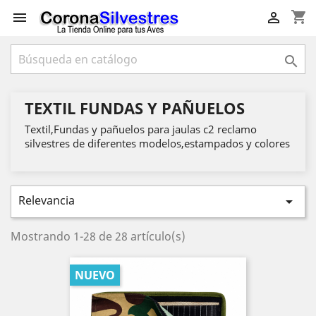
shopping_cart



TEXTIL FUNDAS Y PAÑUELOS
Textil,Fundas y pañuelos para jaulas c2 reclamo
silvestres de diferentes modelos,estampados y colores
Relevancia

Mostrando 1-28 de 28 artículo(s)
NUEVO