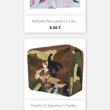
Pañuelo Para Jaula C2 Con...
Precio
8,60 €
Funda C2 Jilgueros Y Cardo...