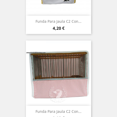
Funda Para Jaula C2 Con...
Precio
4,20 €
Funda Para Jaula C2 Con...