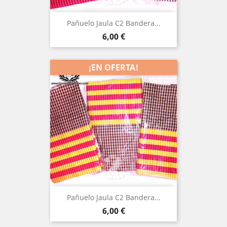
Pañuelo Jaula C2 Bandera...
Precio
6,00 €
¡EN OFERTA!
Pañuelo Jaula C2 Bandera...
Precio
6,00 €