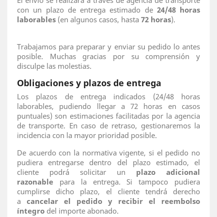
El envío se realizará a través de agencia de transporte
con un plazo de entrega estimado de
24/48 horas
laborables
(en algunos casos, hasta
72 horas
).
Trabajamos para preparar y enviar su pedido lo antes
posible. Muchas gracias por su comprensión y
disculpe las molestias.
Obligaciones y plazos de entrega
Los plazos de entrega indicados (24/48 horas
laborables, pudiendo llegar a 72 horas en casos
puntuales) son estimaciones facilitadas por la agencia
de transporte. En caso de retraso, gestionaremos la
incidencia con la mayor prioridad posible.
De acuerdo con la normativa vigente, si el pedido no
pudiera entregarse dentro del plazo estimado, el
cliente podrá solicitar un
plazo adicional
razonable
para la entrega. Si tampoco pudiera
cumplirse dicho plazo, el cliente tendrá derecho
a
cancelar el pedido y recibir el reembolso
íntegro
del importe abonado.