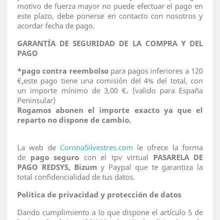
motivo de fuerza mayor no puede efectuar el pago en
este plazo, debe ponerse en contacto con nosotros y
acordar fecha de pago.
GARANTÍA DE SEGURIDAD DE LA COMPRA Y DEL
PAGO
*pago contra reembolso
para pagos inferiores a 120
€
,
este pago tiene una comisión del 4% del total, con
un importe mínimo de 3,00 €
.
(valido para España
Peninsular)
Rogamos abonen el importe exacto ya que el
reparto no dispone de cambio.
La web de
CoronaSilvestres.com
le ofrece la forma
de
pago seguro
con el tpv virtual
PASARELA DE
PAGO REDSYS, Bizum
y Paypal que te garantiza la
total confidencialidad de tus datos.
Política de privacidad y protección de datos
Dando cumplimiento a lo que dispone el artículo 5 de