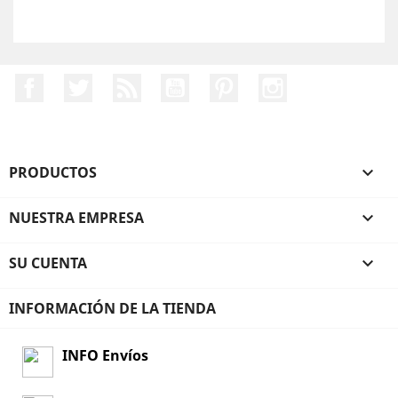
Facebook
Twitter
Rss
YouTube
Pinterest
Instagram
PRODUCTOS

NUESTRA EMPRESA

SU CUENTA

INFORMACIÓN DE LA TIENDA
INFO Envíos