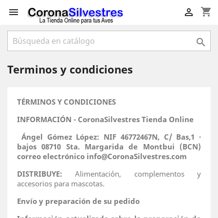
shopping_cart



Terminos y condiciones
TÉRMINOS Y CONDICIONES
INFORMACIÓN - CoronaSilvestres Tienda Online
Ángel Gómez López: NIF 46772467N, C/ Bas,1 ·
bajos 08710 Sta. Margarida de Montbui (BCN)
correo electrónico info@CoronaSilvestres.com
DISTRIBUYE:
Alimentación, complementos y
accesorios para mascotas.
Envío y preparación de su pedido