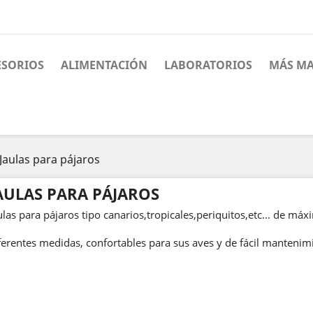
ESORIOS
ALIMENTACIÓN
LABORATORIOS
MÁS MA
Jaulas para pájaros
AULAS PARA PÁJAROS
ulas para pájaros tipo canarios,tropicales,periquitos,etc... de máx
ferentes medidas, confortables para sus aves y de fácil mantenim