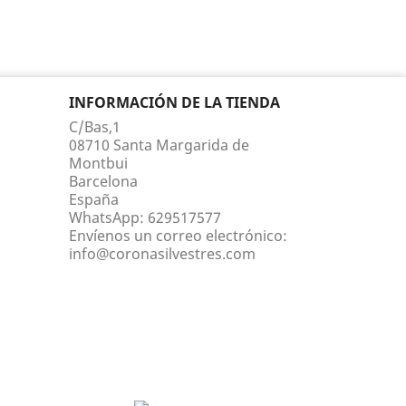
INFORMACIÓN DE LA TIENDA
C/Bas,1
08710 Santa Margarida de
Montbui
Barcelona
España
WhatsApp:
629517577
Envíenos un correo electrónico:
info@coronasilvestres.com