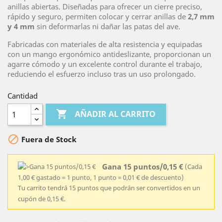
anillas abiertas. Diseñadas para ofrecer un cierre preciso,
rápido y seguro, permiten colocar y cerrar anillas de
2,7 mm
y 4 mm
sin deformarlas ni dañar las patas del ave.
Fabricadas con materiales de alta resistencia y equipadas
con un mango ergonómico antideslizante, proporcionan un
agarre cómodo y un excelente control durante el trabajo,
reduciendo el esfuerzo incluso tras un uso prolongado.
Cantidad

AÑADIR AL CARRITO

Fuera de Stock
Gana 15 puntos/0,15 €
(Cada
1,00 € gastado = 1 punto, 1 punto = 0,01 € de descuento)
Tu carrito tendrá 15 puntos que podrán ser convertidos en un
cupón de 0,15 €.