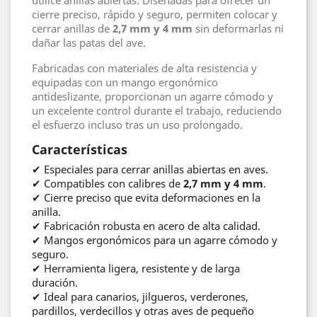
utilice anillas abiertas. Diseñadas para ofrecer un
cierre preciso, rápido y seguro, permiten colocar y
cerrar anillas de
2,7 mm y 4 mm
sin deformarlas ni
dañar las patas del ave.
Fabricadas con materiales de alta resistencia y
equipadas con un mango ergonómico
antideslizante, proporcionan un agarre cómodo y
un excelente control durante el trabajo, reduciendo
el esfuerzo incluso tras un uso prolongado.
Características
✔ Especiales para cerrar anillas abiertas en aves.
✔ Compatibles con calibres de
2,7 mm y 4 mm
.
✔ Cierre preciso que evita deformaciones en la
anilla.
✔ Fabricación robusta en acero de alta calidad.
✔ Mangos ergonómicos para un agarre cómodo y
seguro.
✔ Herramienta ligera, resistente y de larga
duración.
✔ Ideal para canarios, jilgueros, verderones,
pardillos, verdecillos y otras aves de pequeño