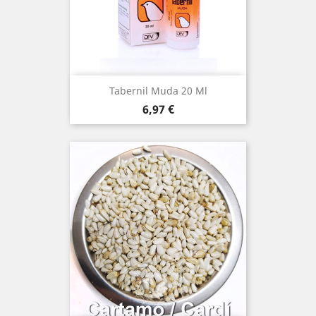
Tabernil Muda 20 Ml
Precio
6,97 €