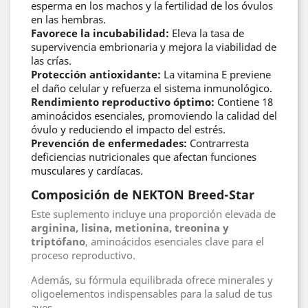
esperma en los machos y la fertilidad de los óvulos
en las hembras.
Favorece la incubabilidad:
Eleva la tasa de
supervivencia embrionaria y mejora la viabilidad de
las crías.
Protección antioxidante:
La vitamina E previene
el daño celular y refuerza el sistema inmunológico.
Rendimiento reproductivo óptimo:
Contiene 18
aminoácidos esenciales, promoviendo la calidad del
óvulo y reduciendo el impacto del estrés.
Prevención de enfermedades:
Contrarresta
deficiencias nutricionales que afectan funciones
musculares y cardíacas.
Composición de NEKTON Breed-Star
Este suplemento incluye una proporción elevada de
arginina, lisina, metionina, treonina y
triptófano
, aminoácidos esenciales clave para el
proceso reproductivo.
Además, su fórmula equilibrada ofrece minerales y
oligoelementos indispensables para la salud de tus
aves.