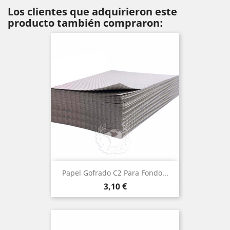
Los clientes que adquirieron este
producto también compraron:
Papel Gofrado C2 Para Fondo...
Precio
3,10 €