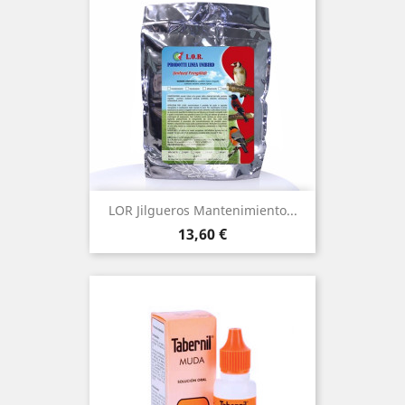
LOR Jilgueros Mantenimiento...
Precio
13,60 €