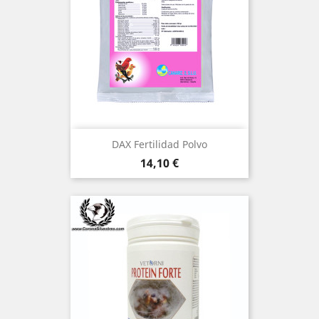
DAX Fertilidad Polvo
Precio
14,10 €