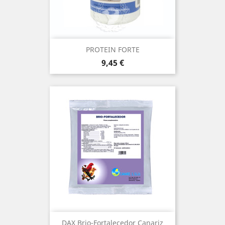
PROTEIN FORTE
Precio
9,45 €
DAX Brio-Fortalecedor Canariz