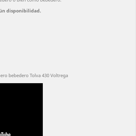
ún disponibilidad.
ero bebedero Tolva 430 Voltrega