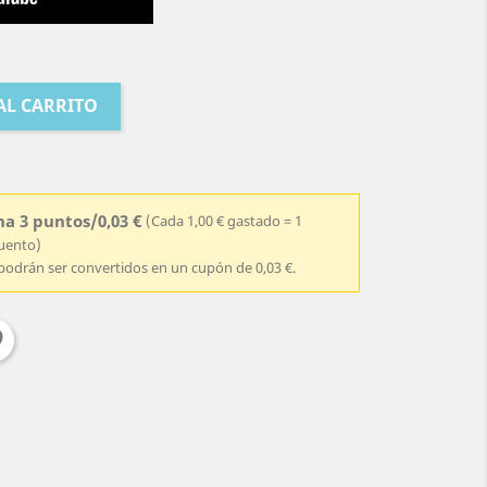
AL CARRITO
a 3 puntos/0,03 €
(Cada 1,00 € gastado = 1
cuento)
podrán ser convertidos en un cupón de 0,03 €.