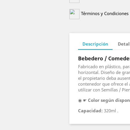
Términos y Condiciones
Descripción
Detal
Bebedero / Comeder
Fabricado en plástico, par
horizontal. Diseño de gra
el propietario deba ausen
contenedor que ofrece el
utilizar con Semillas / Pie
◉ ☛
Color según dispon
Capacidad:
320ml .