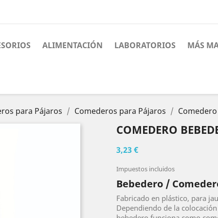
ESORIOS
ALIMENTACIÓN
LABORATORIOS
MÁS MA
ros para Pájaros
Comederos para Pájaros
Comedero 
COMEDERO BEBEDE
3,23 €
Impuestos incluidos
Bebedero / Comedero
Fabricado en plástico, para ja
Dependiendo de la colocación d
bebedero funciona como com