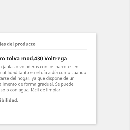
les del producto
o tolva mod.430 Voltrega
a jaulas o voladeras con los barrotes en
n utilidad tanto en el día a día como cuando
tarse del hogar, ya que dispone de un
 alimento de forma gradual. Se puede
nso o con agua, fácil de limpiar.
ibilidad.