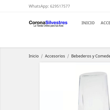
WhatsApp:
629517577
INICIO
ACC
Inicio
Accesorios
Bebederos y Comede