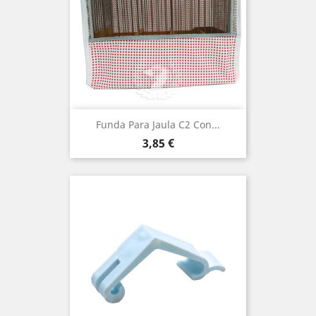
Funda Para Jaula C2 Con...
Precio
3,85 €