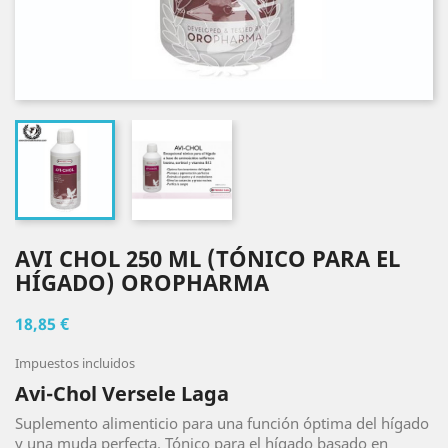
AVI CHOL 250 ML (TÓNICO PARA EL
HÍGADO) OROPHARMA
18,85 €
Impuestos incluidos
Avi-Chol Versele Laga
Suplemento alimenticio para una función óptima del hígado
y una muda perfecta. Tónico para el hígado basado en