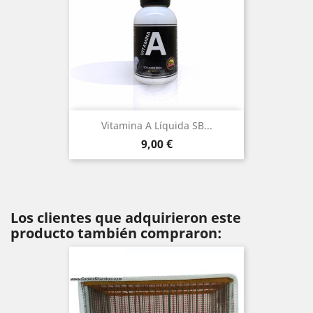
Vitamina A Líquida SB...
Precio
9,00 €
Los clientes que adquirieron este
producto también compraron: