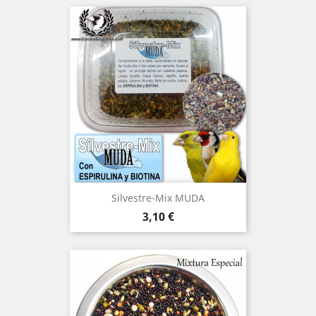
Silvestre-Mix MUDA
Precio
3,10 €