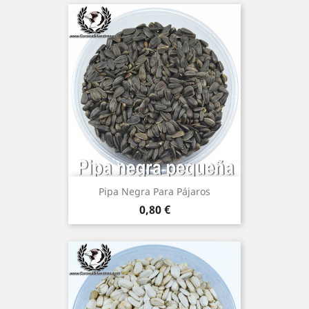
Pipa Negra Para Pájaros
Precio
0,80 €