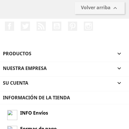
Volver arriba

Facebook
Twitter
Rss
YouTube
Pinterest
Instagram
PRODUCTOS

NUESTRA EMPRESA

SU CUENTA

INFORMACIÓN DE LA TIENDA
INFO Envíos
Formas de pago