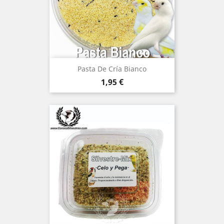
Pasta De Cría Bianco
Precio
1,95 €