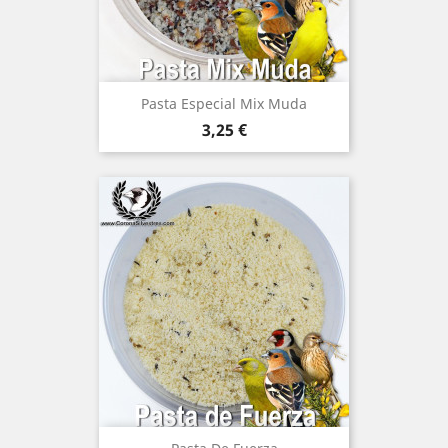
Pasta Especial Mix Muda
Precio
3,25 €