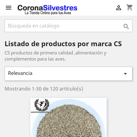
shopping_cart



Listado de productos por marca CS
CS productos de primera calidad ,alimentación y
complementos para las aves.
Relevancia

Mostrando 1-30 de 120 artículo(s)