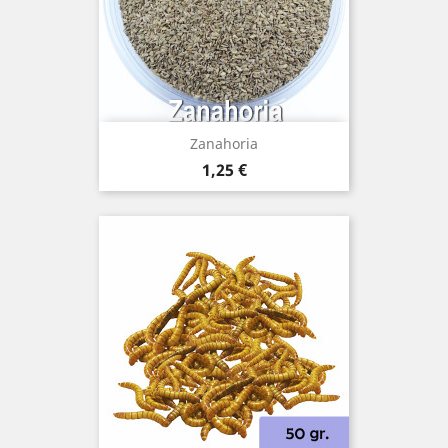
Zanahoria
Precio
1,25 €