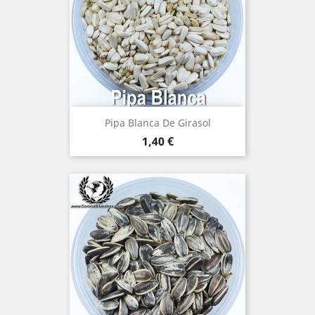
Pipa Blanca De Girasol
Precio
1,40 €