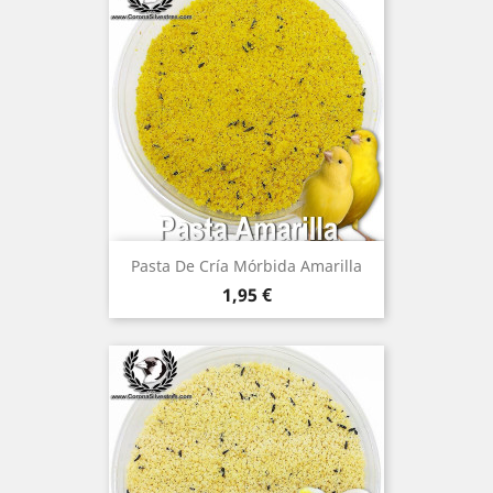
Pasta De Cría Mórbida Amarilla
Precio
1,95 €