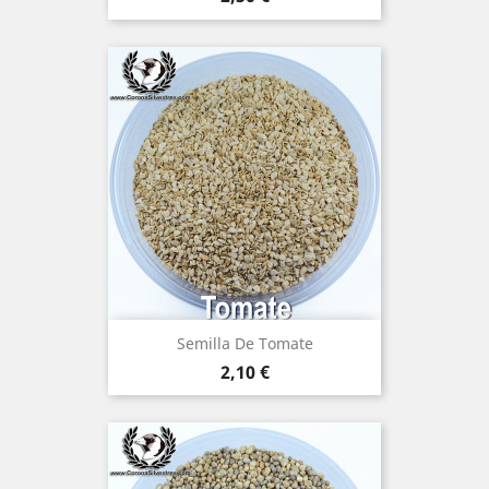
Semilla De Tomate
Precio
2,10 €