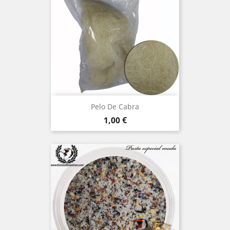
Pelo De Cabra
Precio
1,00 €