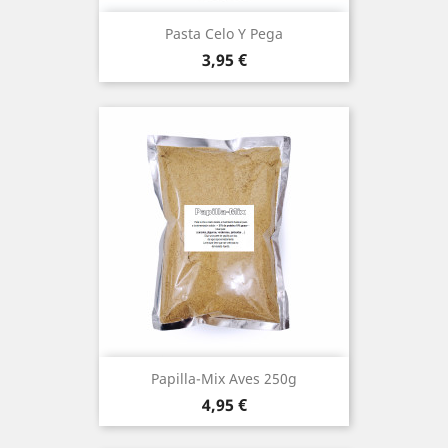
Pasta Celo Y Pega
Precio
3,95 €
Papilla-Mix Aves 250g
Precio
4,95 €