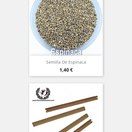
Semilla De Espinaca
Precio
1,40 €