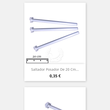
Saltador Posador De 20 Cm...
Precio
0,35 €