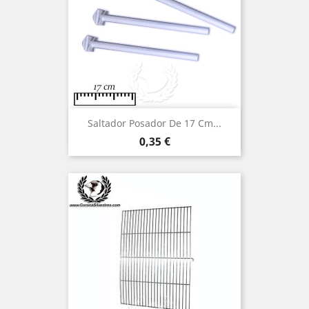
Saltador Posador De 17 Cm...
Precio
0,35 €