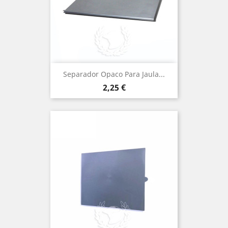
Separador Opaco Para Jaula...
Precio
2,25 €