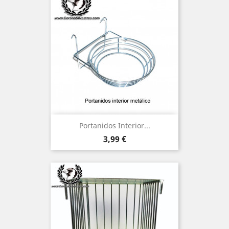
Portanidos Interior...
Precio
3,99 €