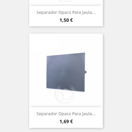
Separador Opaco Para Jaula...
Precio
1,50 €
Separador Opaco Para Jaula...
Precio
1,69 €