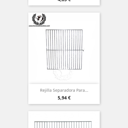
Rejilla Separadora Para...
Precio
5,94 €