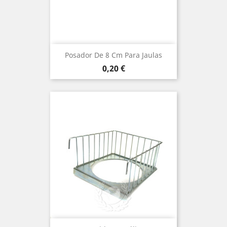
Posador De 8 Cm Para Jaulas
Precio
0,20 €