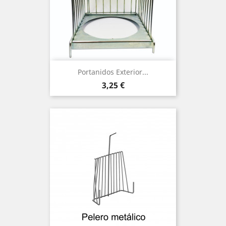
Portanidos Exterior...
Precio
3,25 €