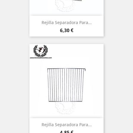
Rejilla Separadora Para...
Precio
6,30 €
Rejilla Separadora Para...
Precio
4,85 €