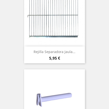
Rejilla Separadora Jaula...
Precio
5,95 €