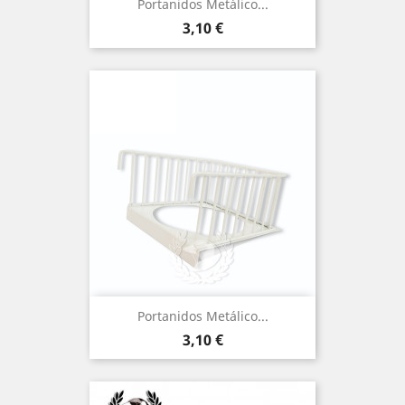
Portanidos Metálico...
Precio
3,10 €
Portanidos Metálico...
Precio
3,10 €