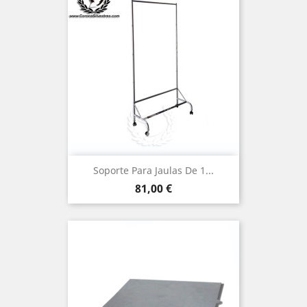
Soporte Para Jaulas De 1...
Precio
81,00 €