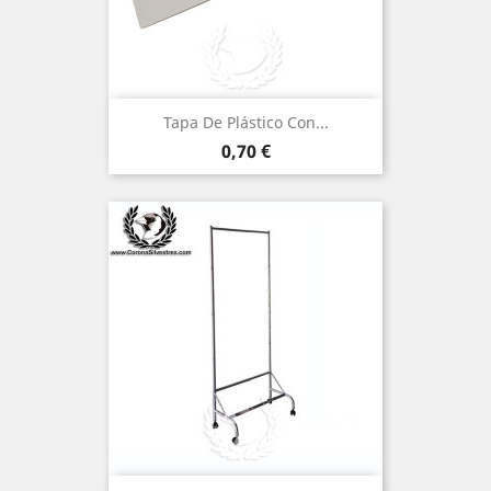
Tapa De Plástico Con...
Precio
0,70 €