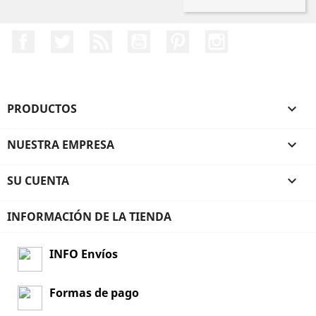
Facebook
Twitter
Rss
YouTube
Pinterest
Instagram
PRODUCTOS

NUESTRA EMPRESA

SU CUENTA

INFORMACIÓN DE LA TIENDA
INFO Envíos
Formas de pago