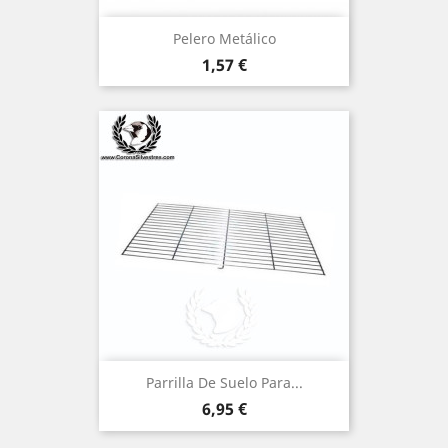
Pelero Metálico
Precio
1,57 €
Parrilla De Suelo Para...
Precio
6,95 €