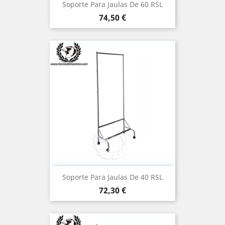
Soporte Para Jaulas De 60 RSL
Precio
74,50 €
Soporte Para Jaulas De 40 RSL
Precio
72,30 €