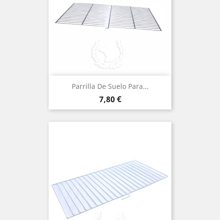
Parrilla De Suelo Para...
Precio
7,80 €