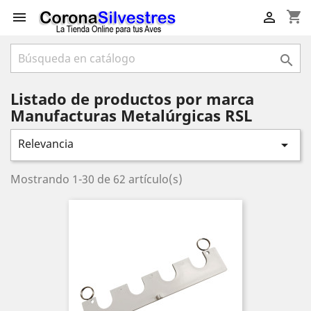
shopping_cart



Listado de productos por marca
Manufacturas Metalúrgicas RSL
Relevancia

Mostrando 1-30 de 62 artículo(s)