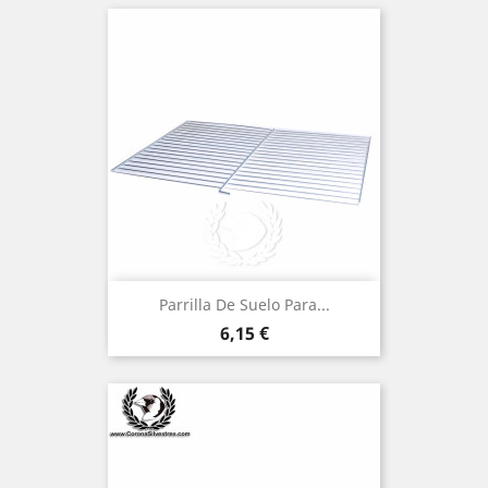
Parrilla De Suelo Para...
Precio
6,15 €