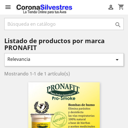
shopping_cart



Listado de productos por marca
PRONAFIT
Relevancia

Mostrando 1-1 de 1 artículo(s)