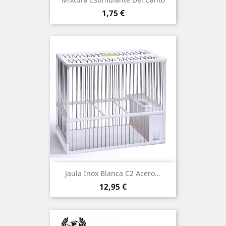
Precio
1,75 €
Jaula Inox Blanca C2 Acero...
Precio
12,95 €