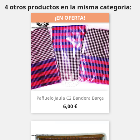
4 otros productos en la misma categoría:
¡EN OFERTA!
Pañuelo Jaula C2 Bandera Barça
Precio
6,00 €