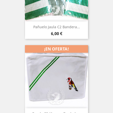
Pañuelo Jaula C2 Bandera...
Precio
6,00 €
¡EN OFERTA!