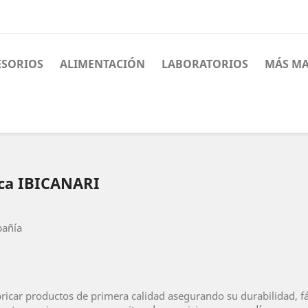
ESORIOS
ALIMENTACIÓN
LABORATORIOS
MÁS MA
rca IBICANARI
pañía
icar productos de primera calidad asegurando su durabilidad, fáci