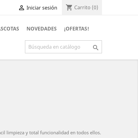
shopping_cart

Carrito
(0)
Iniciar sesión
SCOTAS
NOVEDADES
¡OFERTAS!

l limpieza y total funcionalidad en todos ellos.