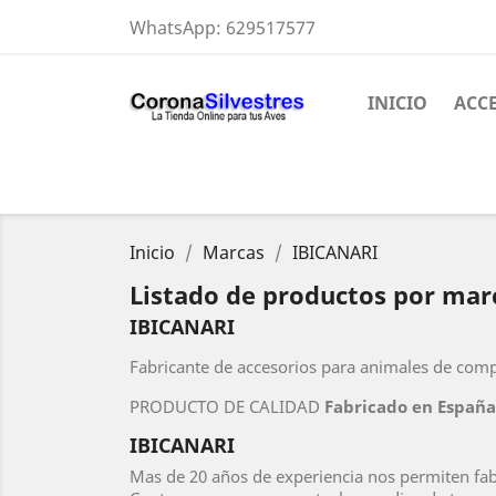
WhatsApp:
629517577
INICIO
ACC
Inicio
Marcas
IBICANARI
Listado de productos por ma
IBICANARI
Fabricante de accesorios para animales de com
PRODUCTO DE CALIDAD
Fabricado en España
IBICANARI
Mas de 20 años de experiencia nos permiten fabr