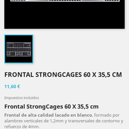
FRONTAL STRONGCAGES 60 X 35,5 CM
11,60 €
Impuestos incluidos
Frontal StrongCages 60 X 35,5 cm
Frontal de alta calidad lacado en blanco
, formado por
alambres verticales de 1,2mm y transversales de contorno y
refuerzo de 4mm.