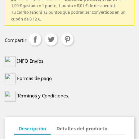
1,00 € gastado = 1 punto, 1 punto = 0,01 € de descuento)
Tu carrito tendrá 12 puntos que podrán ser convertidos en un
cupón de 0,12 €.
Compartir
INFO Envíos
Formas de pago
Términos y Condiciones
Descripción
Detalles del producto