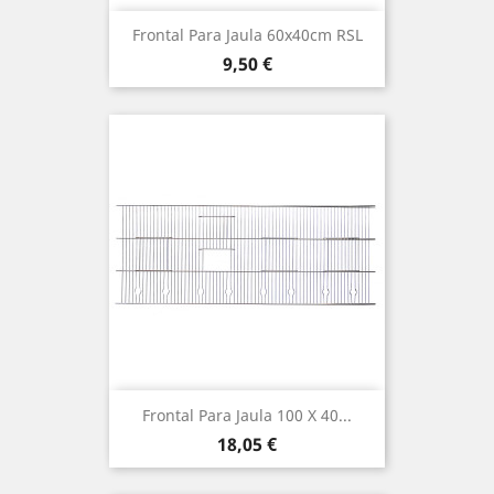
Frontal Para Jaula 60x40cm RSL
Precio
9,50 €
Frontal Para Jaula 100 X 40...
Precio
18,05 €