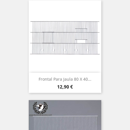
Frontal Para Jaula 80 X 40...
Precio
12,90 €