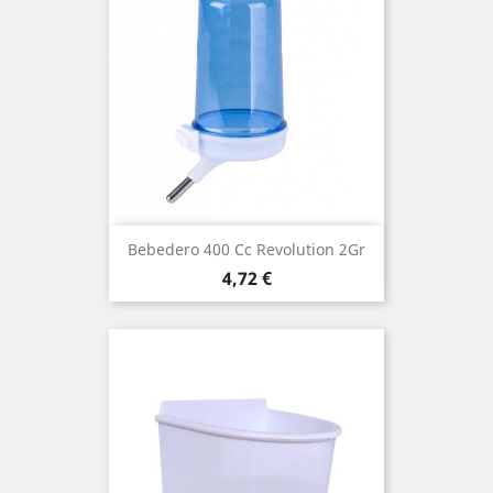
(1)
Bebedero 400 Cc Revolution 2Gr
Precio
4,72 €