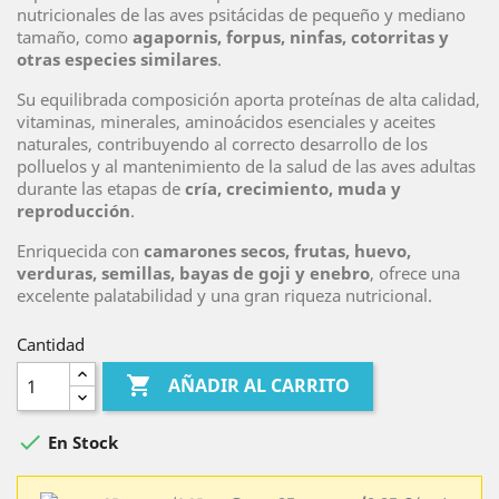
nutricionales de las aves psitácidas de pequeño y mediano
tamaño, como
agapornis, forpus, ninfas, cotorritas y
otras especies similares
.
Su equilibrada composición aporta proteínas de alta calidad,
vitaminas, minerales, aminoácidos esenciales y aceites
naturales, contribuyendo al correcto desarrollo de los
polluelos y al mantenimiento de la salud de las aves adultas
durante las etapas de
cría, crecimiento, muda y
reproducción
.
Enriquecida con
camarones secos, frutas, huevo,
verduras, semillas, bayas de goji y enebro
, ofrece una
excelente palatabilidad y una gran riqueza nutricional.
Cantidad

AÑADIR AL CARRITO

En Stock