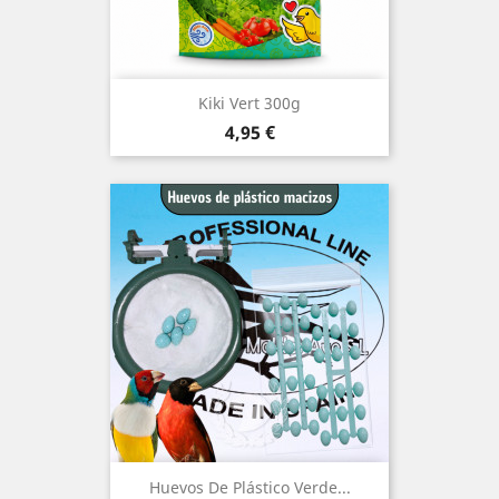
Kiki Vert 300g
Precio
4,95 €
Huevos De Plástico Verde...