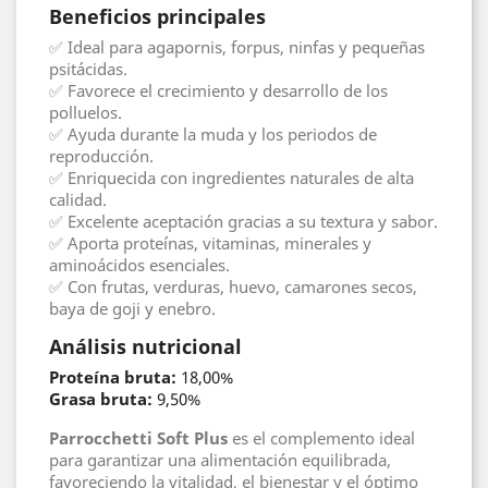
Beneficios principales
✅ Ideal para agapornis, forpus, ninfas y pequeñas
psitácidas.
✅ Favorece el crecimiento y desarrollo de los
polluelos.
✅ Ayuda durante la muda y los periodos de
reproducción.
✅ Enriquecida con ingredientes naturales de alta
calidad.
✅ Excelente aceptación gracias a su textura y sabor.
✅ Aporta proteínas, vitaminas, minerales y
aminoácidos esenciales.
✅ Con frutas, verduras, huevo, camarones secos,
baya de goji y enebro.
Análisis nutricional
Proteína bruta:
18,00%
Grasa bruta:
9,50%
Parrocchetti Soft Plus
es el complemento ideal
para garantizar una alimentación equilibrada,
favoreciendo la vitalidad, el bienestar y el óptimo