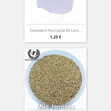
Comedero Para Jaula De Loro...
Precio
1,25 €