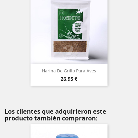
Harina De Grillo Para Aves
Precio
26,95 €
Los clientes que adquirieron este
producto también compraron: