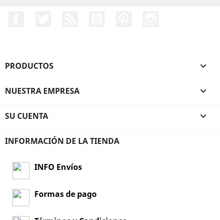
Facebook
Twitter
Rss
YouTube
Pinterest
Instagram
PRODUCTOS

NUESTRA EMPRESA

SU CUENTA

INFORMACIÓN DE LA TIENDA
INFO Envíos
Formas de pago