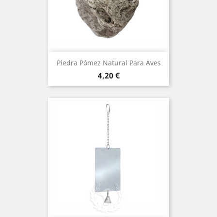
Piedra Pómez Natural Para Aves
Precio
4,20 €