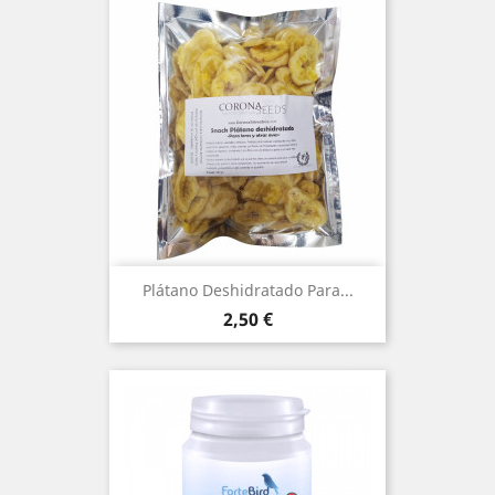
Plátano Deshidratado Para...
Precio
2,50 €