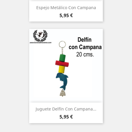
Espejo Metálico Con Campana
Precio
5,95 €
Juguete Delfín Con Campana...
Precio
5,95 €