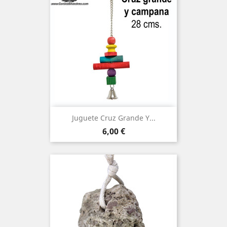
Juguete Cruz Grande Y...
Precio
6,00 €