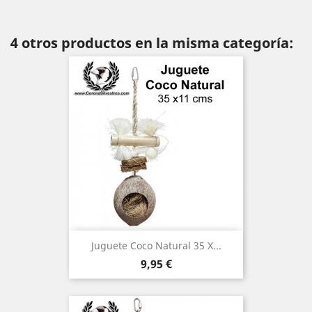
4 otros productos en la misma categoría:
Juguete Coco Natural 35 X...
Precio
9,95 €