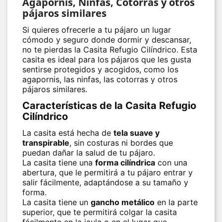
Agapornis, Ninfas, Cotorras y otros
pájaros similares
Si quieres ofrecerle a tu pájaro un lugar
cómodo y seguro donde dormir y descansar,
no te pierdas la
Casita Refugio Cilíndrico
. Esta
casita es ideal para los pájaros que les gusta
sentirse protegidos y acogidos, como los
agapornis, las ninfas, las cotorras y otros
pájaros similares.
Características de la Casita Refugio
Cilíndrico
La casita está hecha de
tela suave y
transpirable
, sin costuras ni bordes que
puedan dañar la salud de tu pájaro.
La casita tiene una
forma cilíndrica
con una
abertura, que le permitirá a tu pájaro entrar y
salir fácilmente, adaptándose a su tamaño y
forma.
La casita tiene un
gancho metálico
en la parte
superior, que te permitirá colgar la casita