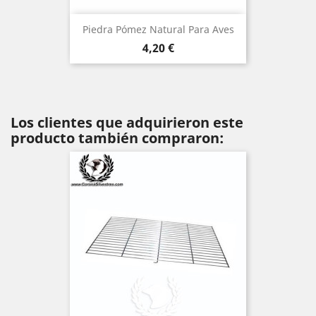
Piedra Pómez Natural Para Aves
Precio
4,20 €
Los clientes que adquirieron este
producto también compraron: