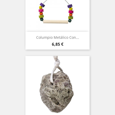
Columpio Metálico Con...
Precio
6,85 €