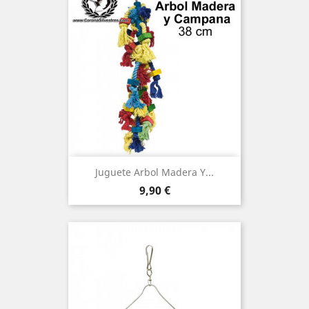
Juguete Arbol Madera Y...
Precio
9,90 €