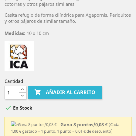
cotorras y otros pájaros similares.
Casita refugio de forma cilíndrica para Agapornis, Periquitos
y otros pájaros de similar tamaño.
Medidas:
10 x 10 cm
Cantidad

AÑADIR AL CARRITO

En Stock
Gana 8 puntos/0,08 €
(Cada
1,00 € gastado = 1 punto, 1 punto = 0,01 € de descuento)