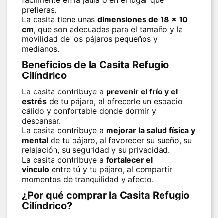
fácilmente en la jaula o en el lugar que
prefieras.
La casita tiene unas
dimensiones de 18 x 10
cm
, que son adecuadas para el tamaño y la
movilidad de los pájaros pequeños y
medianos.
Beneficios de la Casita Refugio
Cilíndrico
La casita contribuye a
prevenir el frío y el
estrés
de tu pájaro, al ofrecerle un espacio
cálido y confortable donde dormir y
descansar.
La casita contribuye a
mejorar la salud física y
mental
de tu pájaro, al favorecer su sueño, su
relajación, su seguridad y su privacidad.
La casita contribuye a
fortalecer el
vínculo
entre tú y tu pájaro, al compartir
momentos de tranquilidad y afecto.
¿Por qué comprar la Casita Refugio
Cilíndrico?