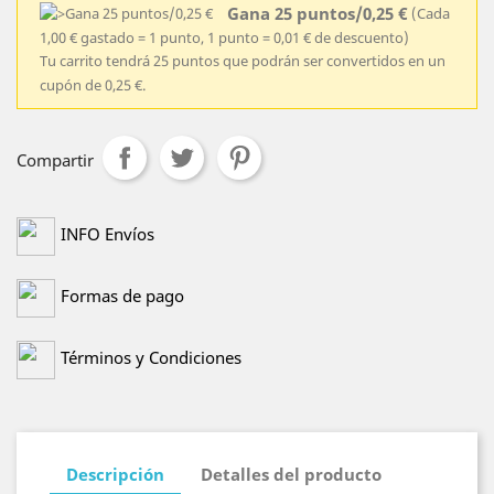
Gana 25 puntos/0,25 €
(Cada
1,00 € gastado = 1 punto, 1 punto = 0,01 € de descuento)
Tu carrito tendrá 25 puntos que podrán ser convertidos en un
cupón de 0,25 €.
Compartir
INFO Envíos
Formas de pago
Términos y Condiciones
Descripción
Detalles del producto