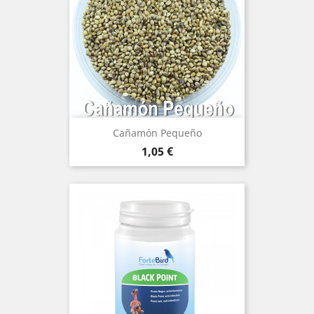
Cañamón Pequeño
Precio
1,05 €