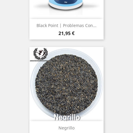
Black Point | Problemas Con...
Precio
21,95 €
Negrillo