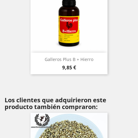
Galleros Plus B + Hierro
Precio
9,85 €
Los clientes que adquirieron este
producto también compraron: