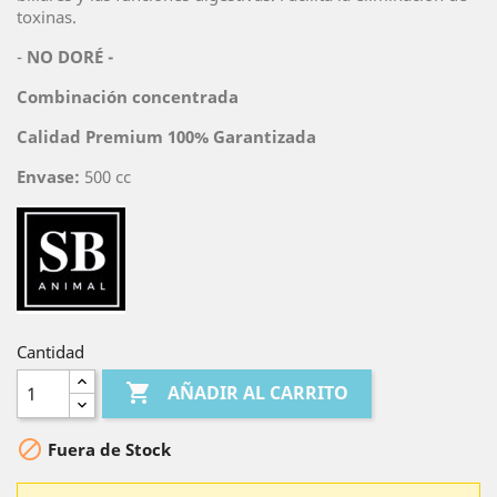
toxinas.
-
NO DORÉ -
Combinación concentrada
Calidad Premium 100% Garantizada
Envase:
500 cc
Cantidad

AÑADIR AL CARRITO

Fuera de Stock