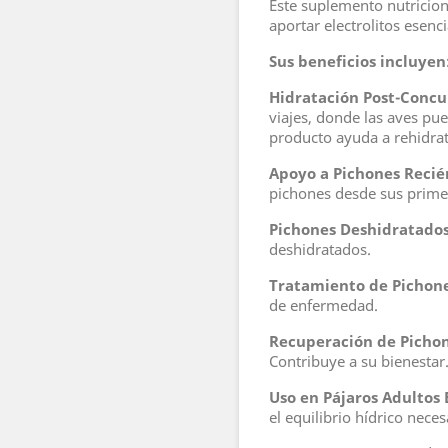
Este suplemento nutricion
aportar electrolitos esenci
Sus beneficios incluyen
Hidratación Post-Concur
viajes, donde las aves pue
producto ayuda a rehidratar
Apoyo a Pichones Recié
pichones desde sus primer
Pichones Deshidratados
deshidratados.
Tratamiento de Pichon
de enfermedad.
Recuperación de Pichon
Contribuye a su bienestar
Uso en Pájaros Adultos
el equilibrio hídrico neces