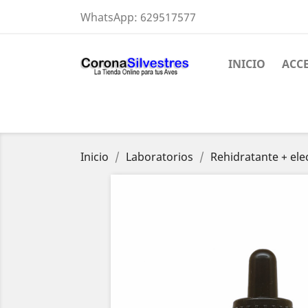
WhatsApp:
629517577
INICIO
ACC
Inicio
Laboratorios
Rehidratante + ele