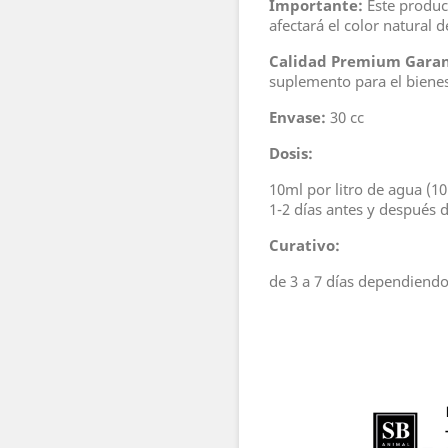
Importante:
Este produc
afectará el color natural 
Calidad Premium Garan
suplemento para el bienes
Envase:
30 cc
Dosis:
10ml por litro de agua (1
1-2 días antes y después d
Curativo:
de 3 a 7 días dependiendo