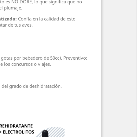
to es NO DORÉ, lo que significa que no
del plumaje.
tizada:
Confía en la calidad de este
tar de tus aves.
0 gotas por bebedero de 50cc). Preventivo:
e los concursos o viajes.
 del grado de deshidratación.