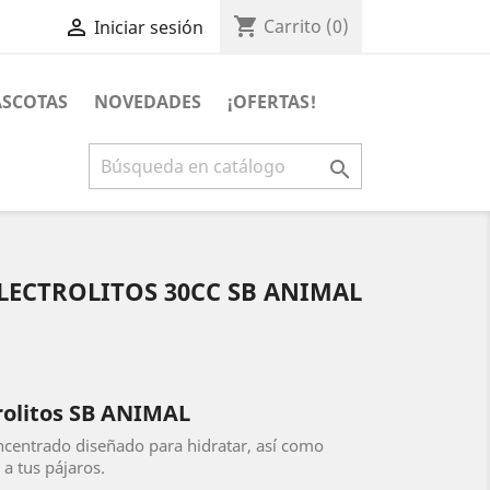
shopping_cart

Carrito
(0)
Iniciar sesión
SCOTAS
NOVEDADES
¡OFERTAS!

LECTROLITOS 30CC SB ANIMAL
rolitos SB ANIMAL
ncentrado diseñado para hidratar, así como
 a tus pájaros.