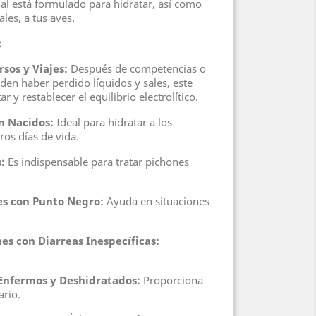
al está formulado para hidratar, así como
ales, a tus aves.
:
sos y Viajes:
Después de competencias o
den haber perdido líquidos y sales, este
 y restablecer el equilibrio electrolítico.
n Nacidos:
Ideal para hidratar a los
os días de vida.
:
Es indispensable para tratar pichones
es con Punto Negro:
Ayuda en situaciones
es con Diarreas Inespecíficas:
.
 Enfermos y Deshidratados:
Proporciona
ario.