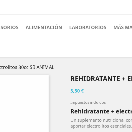
ESORIOS
ALIMENTACIÓN
LABORATORIOS
MÁS MA
ctrolitos 30cc SB ANIMAL
REHIDRATANTE + E
5,50 €
Impuestos incluidos
Rehidratante + elect
Un suplemento nutricional co
aportar electrolitos esenciales,