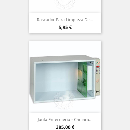
Rascador Para Limpieza De...
Precio
5,95 €
Jaula Enfermería - Cámara...
Precio
385,00 €