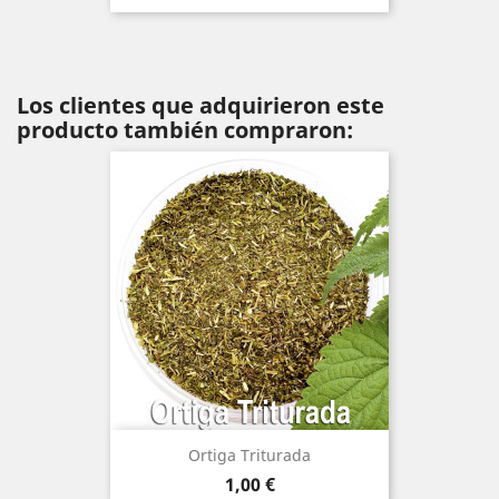
Los clientes que adquirieron este
producto también compraron:
Ortiga Triturada
Precio
1,00 €