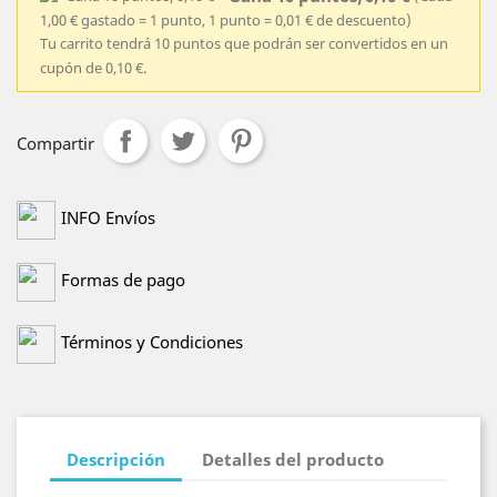
1,00 € gastado = 1 punto, 1 punto = 0,01 € de descuento)
Tu carrito tendrá 10 puntos que podrán ser convertidos en un
cupón de 0,10 €.
Compartir
INFO Envíos
Formas de pago
Términos y Condiciones
Descripción
Detalles del producto