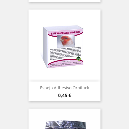
Espejo Adhesivo Orniluck
Precio
0,45 €