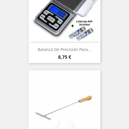
Balanza De Precisión Para...
Precio
8,75 €