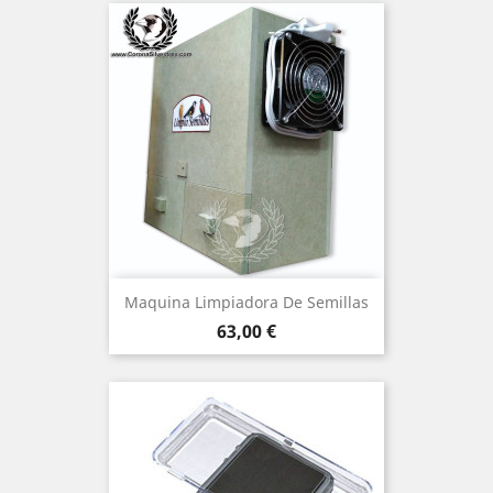
Maquina Limpiadora De Semillas
Precio
63,00 €