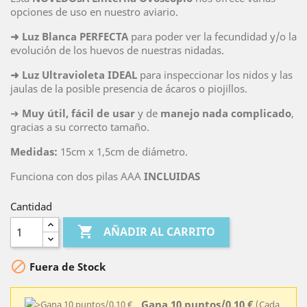
opciones de uso en nuestro aviario.
➜
Luz Blanca
PERFECTA
para poder ver la fecundidad y/o la
evolución de los huevos de nuestras nidadas.
➜
Luz Ultravioleta IDEAL
para inspeccionar los nidos y las
jaulas de la posible presencia de ácaros o piojillos.
➜
Muy útil, fácil de usar
y de
manejo nada complicado
,
gracias a su correcto tamaño.
Medidas:
15cm x 1,5cm de diámetro.
Funciona con dos pilas AAA
INCLUIDAS
Cantidad

AÑADIR AL CARRITO

Fuera de Stock
Gana 10 puntos/0,10 €
(Cada