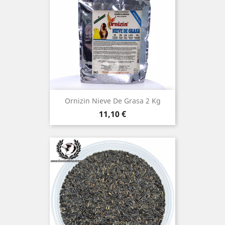
Ornizin Nieve De Grasa 2 Kg
Precio
11,10 €