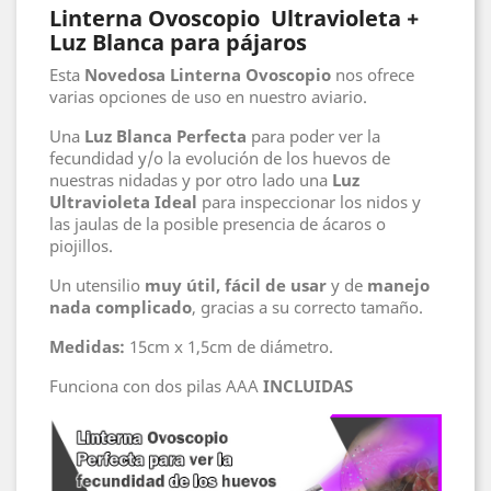
Linterna Ovoscopio Ultravioleta +
Luz Blanca para pájaros
Esta
Novedosa Linterna Ovoscopio
nos ofrece
varias opciones de uso en nuestro aviario.
Una
Luz Blanca
Perfecta
para poder ver la
fecundidad y/o la evolución de los huevos de
nuestras nidadas y por otro lado una
Luz
Ultravioleta Ideal
para inspeccionar los nidos y
las jaulas de la posible presencia de ácaros o
piojillos.
Un utensilio
muy útil, fácil de usar
y de
manejo
nada complicado
, gracias a su correcto tamaño.
Medidas:
15cm x 1,5cm de diámetro.
Funciona con dos pilas AAA
INCLUIDAS