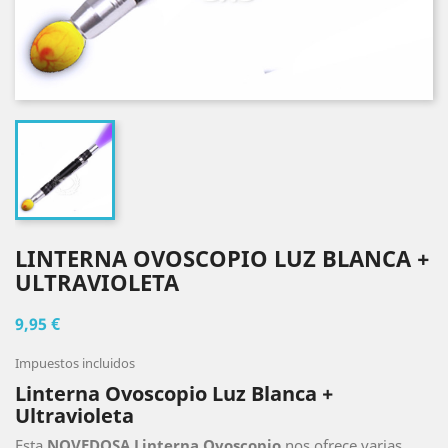
LINTERNA OVOSCOPIO LUZ BLANCA +
ULTRAVIOLETA
9,95 €
Impuestos incluidos
Linterna Ovoscopio Luz Blanca +
Ultravioleta
Esta
NOVEDOSA Linterna Ovoscopio
nos ofrece varias