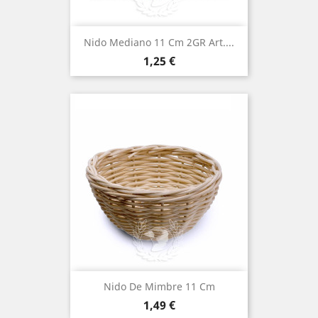
Nido Mediano 11 Cm 2GR Art....
Precio
1,25 €
Nido De Mimbre 11 Cm
Precio
1,49 €