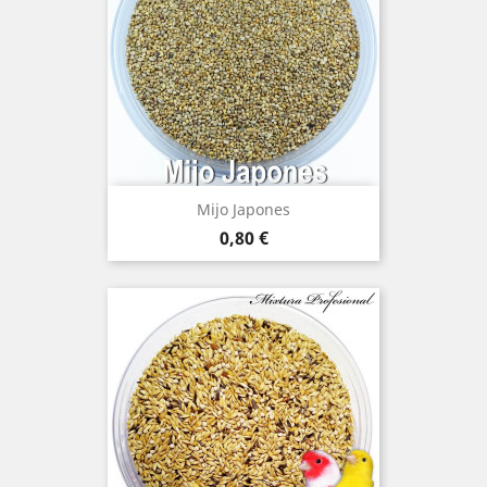
Mijo Japones
Precio
0,80 €