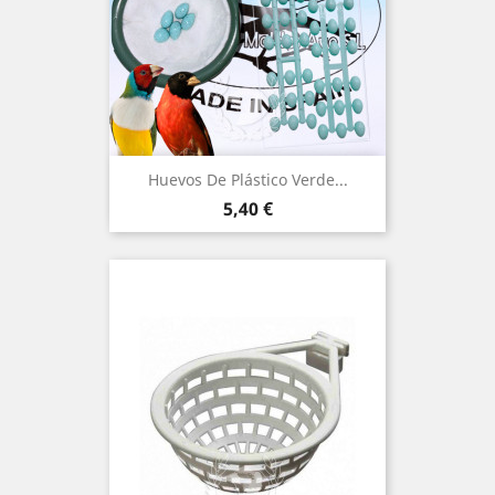
Huevos De Plástico Verde...
Precio
5,40 €