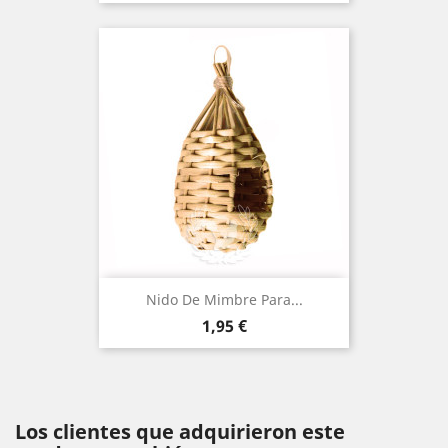
Nido De Mimbre Para...
Precio
1,95 €
Los clientes que adquirieron este