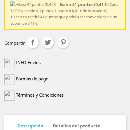
Gana 41 puntos/0,41 €
(Cada
1,00 € gastado = 1 punto, 1 punto = 0,01 € de descuento)
Tu carrito tendrá 41 puntos que podrán ser convertidos en un
cupón de 0,41 €.
Compartir
INFO Envíos
Formas de pago
Términos y Condiciones
Descripción
Detalles del producto