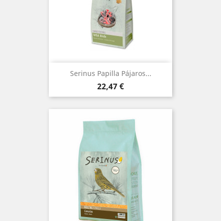
(1)
Serinus Papilla Pájaros...
Precio
22,47 €