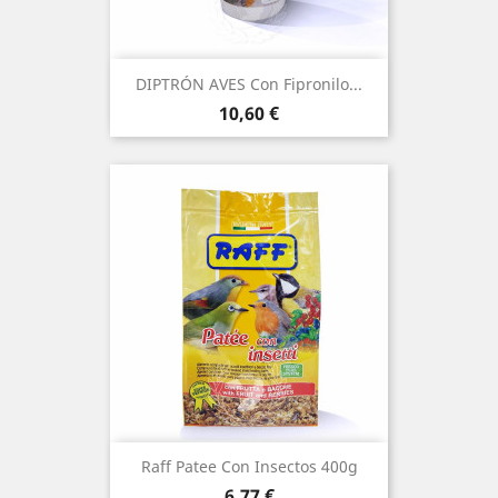
DIPTRÓN AVES Con Fipronilo...
Precio
10,60 €
Raff Patee Con Insectos 400g
Precio
6,77 €