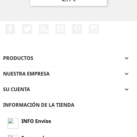
Facebook
Twitter
Rss
YouTube
Pinterest
Instagram
PRODUCTOS

NUESTRA EMPRESA

SU CUENTA

INFORMACIÓN DE LA TIENDA
INFO Envíos