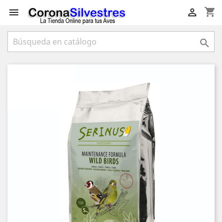
shopping_cart


