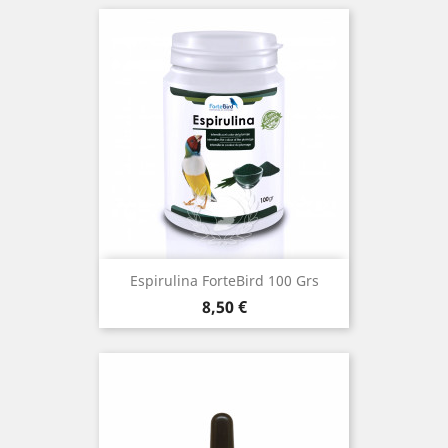
Espirulina ForteBird 100 Grs
Precio
8,50 €