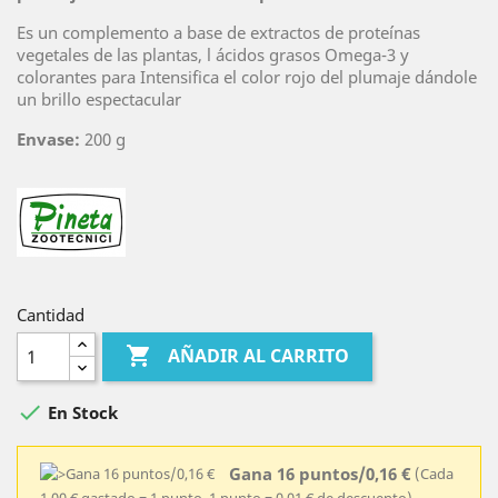
Es un complemento a base de extractos de proteínas
vegetales de las plantas, l ácidos grasos Omega-3 y
colorantes para Intensifica el color rojo del plumaje dándole
un brillo espectacular
Envase:
200 g
Cantidad

AÑADIR AL CARRITO

En Stock
Gana 16 puntos/0,16 €
(Cada
1,00 € gastado = 1 punto, 1 punto = 0,01 € de descuento)