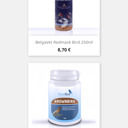
BelgaVet Redmask Bird 250ml
Precio
8,70 €