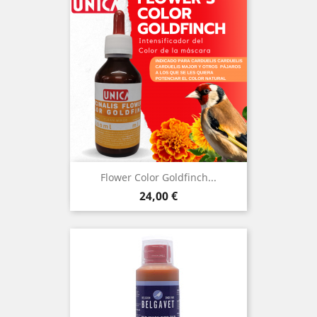
Flower Color Goldfinch...
Precio
24,00 €