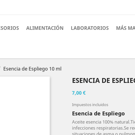
ESORIOS
ALIMENTACIÓN
LABORATORIOS
MÁS MA
Esencia de Espliego 10 ml
ESENCIA DE ESPLIE
7,00 €
Impuestos incluidos
Esencia de Espliego
Aceite esencia 100% natural.Ti
infecciones respiratorias.Se 
situaciones de asma o pulmo