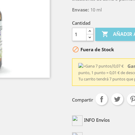
Envase:
10 ml
Cantidad

AÑADIR 

Fuera de Stock
Gan
punto, 1 punto = 0,01 € de des
Tu carrito tendrá 7 puntos que 
Compartir
INFO Envíos