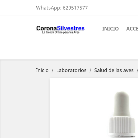
WhatsApp:
629517577
INICIO
ACC
Inicio
Laboratorios
Salud de las aves