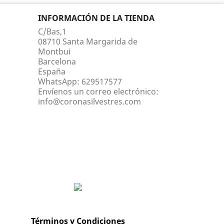
INFORMACIÓN DE LA TIENDA
C/Bas,1
08710 Santa Margarida de
Montbui
Barcelona
España
WhatsApp:
629517577
Envíenos un correo electrónico:
info@coronasilvestres.com
Términos y Condiciones