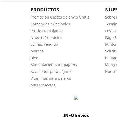
PRODUCTOS
NUES
Promoción Gastos de envío Gratis
Sobre 
Categorías principales
Termin
Precios Rebajados
Envíos
Nuevos Productos
Pago 
Lo más vendido
Puntos
Marcas
Solici
Blog
Contac
Alimentación para pájaros
Mapa d
Accesorios para pájaros
Nuestr
Vitaminas para pájaros
Más Mascotas
INFO Envíos