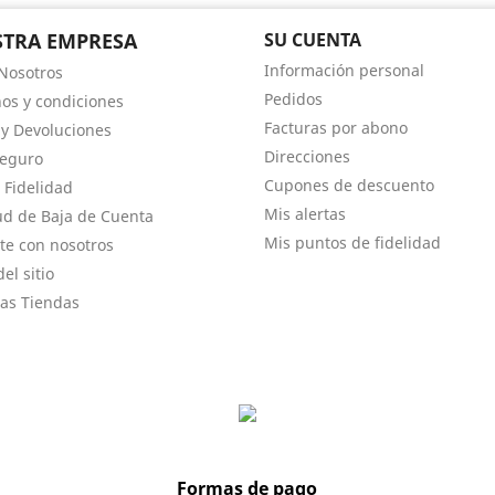
TRA EMPRESA
SU CUENTA
Información personal
Nosotros
Pedidos
os y condiciones
Facturas por abono
 y Devoluciones
Direcciones
Seguro
Cupones de descuento
 Fidelidad
Mis alertas
tud de Baja de Cuenta
Mis puntos de fidelidad
te con nosotros
el sitio
as Tiendas
Formas de pago