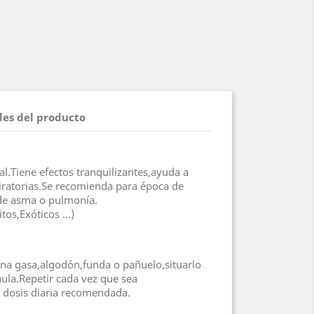
les del producto
al.Tiene efectos tranquilizantes,ayuda a
iratorias.Se recomienda para época de
 de asma o pulmonía.
tos,Exóticos ...)
 una gasa,algodón,funda o pañuelo,situarlo
jaula.Repetir cada vez que sea
 dosis diaria recomendada.