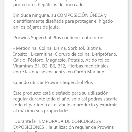
protectores hepáticos del mercado
Sin duda ninguna, su COMPOSICIÓN ÚNICA y
científicamente diseñada para proteger el hígado
en los pájaros de jaula.
Prowins Superchol Plus contiene, entre otros:
- Metionina, Colina, Lisina, Sorbitol, Biotina,
Inositol, L-carnitina, Cloruro de colina, L-triptófano,
Calcio, Fósforo, Magnesio, Potasio, Ácido fólico,
Vitaminas B1, B2, B6, B12, Hierbas medicinales,
entre las que se encuentra en Cardo Mariano.
Cuándo utilizar Prowins Superchol Plus
Este producto está diseñado para su utilización
regular durante todo el año; sólo así podrás sacarle
todo el partido a este fabuloso producto y exprimir
al máximo sus propiedades.
Durante la TEMPORADA DE CONCURSOS y
EXPOSICIONES , la utilización regular de Prowins