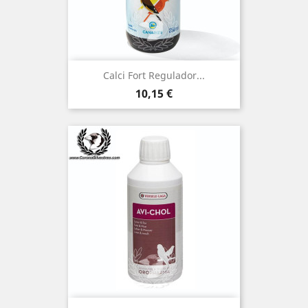
Calci Fort Regulador...
Precio
10,15 €