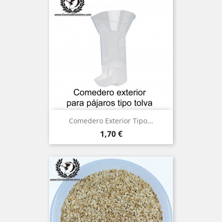
Comedero Exterior Tipo...
Precio
1,70 €