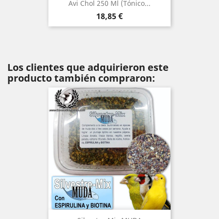
Avi Chol 250 Ml (tónico...
Precio
18,85 €
Los clientes que adquirieron este
producto también compraron: