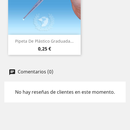
(1)
Pipeta De Plástico Graduada...
Precio
0,25 €
Comentarios (0)
No hay reseñas de clientes en este momento.