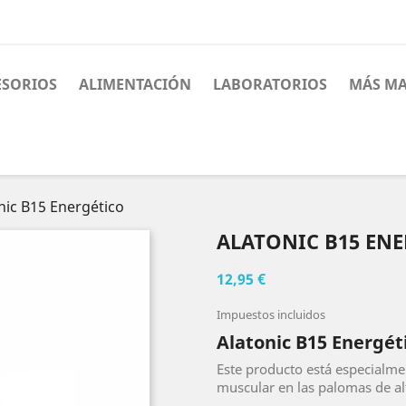
ESORIOS
ALIMENTACIÓN
LABORATORIOS
MÁS MA
nic B15 Energético
ALATONIC B15 EN
12,95 €
Impuestos incluidos
Alatonic B15 Energét
Este producto está especialm
muscular en las palomas de al