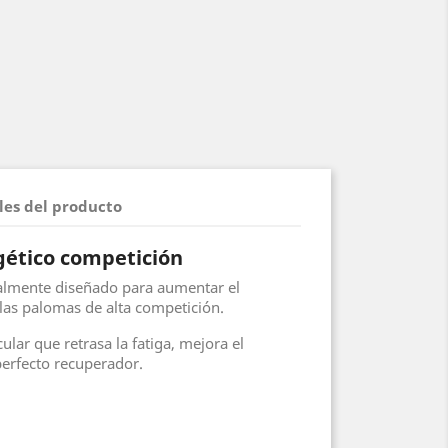
les del producto
gético competición
ialmente diseñado para aumentar el
las palomas de alta competición.
lar que retrasa la fatiga, mejora el
erfecto recuperador.