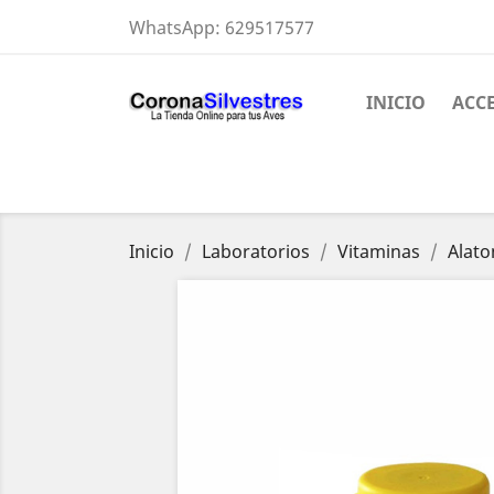
WhatsApp:
629517577
INICIO
ACC
Inicio
Laboratorios
Vitaminas
Alato