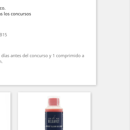
co.
ras los concursos
 B15
3 días antes del concurso y 1 comprimido a
n.