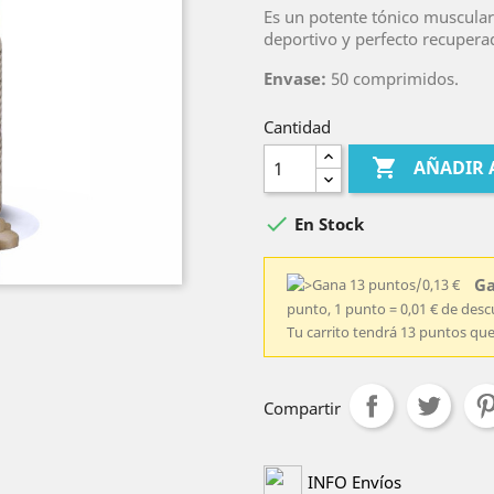
Es un potente tónico muscular 
deportivo y perfecto recupera
Envase:
50 comprimidos.
Cantidad

AÑADIR 

En Stock
Ga
punto, 1 punto = 0,01 € de des
Tu carrito tendrá 13 puntos qu
Compartir
INFO Envíos