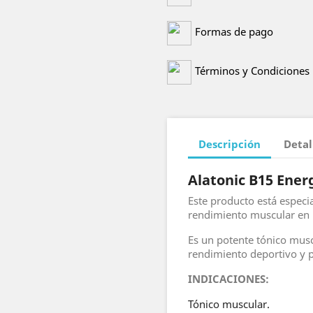
Formas de pago
Términos y Condiciones
Descripción
Detal
Alatonic B15 Ener
Este producto está espec
rendimiento muscular en 
Es un potente tónico muscu
rendimiento deportivo y p
INDICACIONES:
Tónico muscular.