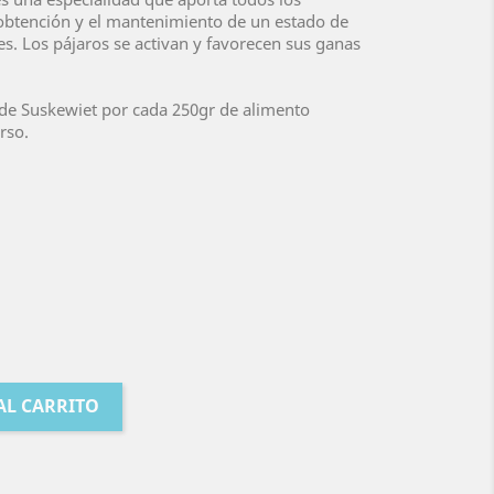
 obtención y el mantenimiento de un estado de
s. Los pájaros se activan y favorecen sus ganas
 de Suskewiet por cada 250gr de alimento
rso.
AL CARRITO