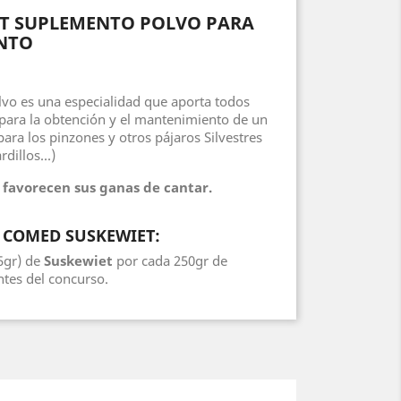
T SUPLEMENTO POLVO PARA
ANTO
vo es una especialidad que aporta todos
para la obtención y el mantenimiento de un
ra los pinzones y otros pájaros Silvestres
dillos...)
y favorecen sus ganas de cantar.
e
COMED SUSKEWIET
:
5gr) de
Suskewiet
por cada 250gr de
ntes del concurso.