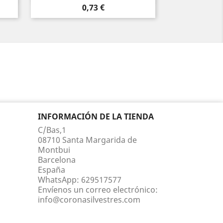
Precio
0,73 €
INFORMACIÓN DE LA TIENDA
C/Bas,1
08710 Santa Margarida de
Montbui
Barcelona
España
WhatsApp:
629517577
Envíenos un correo electrónico:
info@coronasilvestres.com