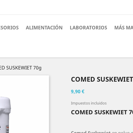
ESORIOS
ALIMENTACIÓN
LABORATORIOS
MÁS MA
D SUSKEWIET 70g
COMED SUSKEWIET
9,90 €
Impuestos incluidos
COMED SUSKEWIET 7
Comed Suskewiet
en polvo e