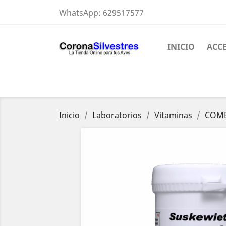
WhatsApp:
629517577
INICIO
ACC
Inicio
Laboratorios
Vitaminas
COME