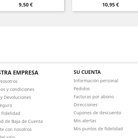
Precio
Precio
9,50 €
10,95 €
am
TRA EMPRESA
SU CUENTA
Información personal
Nosotros
Pedidos
os y condiciones
Facturas por abono
 y Devoluciones
Direcciones
Seguro
Cupones de descuento
 Fidelidad
Mis alertas
tud de Baja de Cuenta
Mis puntos de fidelidad
te con nosotros
el sitio