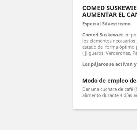
COMED SUSKEWIE
AUMENTAR EL C
Especial Silvestrismo
Comed Suskewiet
en pol
los elementos necesarios 
estado de forma óptimo pa
( Jilgueros, Verderones, Par
Los pájaros se activan 
Modo de empleo d
Dar una cuchara de café (
alimento durante 4 días a