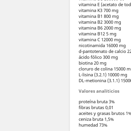
vitamina E (acetato de to
vitamina K3 700 mg
vitamina B1 800 mg
vitamina B2 3000 mg
vitamina B6 2000 mg
vitamina B12 5 mg
vitamina C 12000 mg
nicotinamida 16000 mg
d-pantotenato de calcio 
ácido fólico 300 mg
biotina 20 mg
cloruro de colina 15000 
L-lisina (3.2.1) 10000 mg
DL-metionina (3.1.1) 150
Valores analíticios
proteína bruta 3%
fibras brutas 0,01
aceites y grasas brutos 1
ceniza bruta 1,5%
humedad 73%