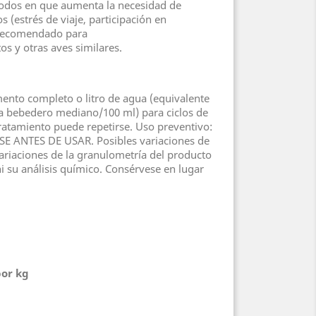
ríodos en que aumenta la necesidad de
 (estrés de viaje, participación en
.Recomendado para
tos y otras aves similares.
mento completo o litro de agua (equivalente
da bebedero mediano/100 ml) para ciclos de
tratamiento puede repetirse. Uso preventivo:
ESE ANTES DE USAR. Posibles variaciones de
variaciones de la granulometría del producto
i su análisis químico. Consérvese en lugar
por kg