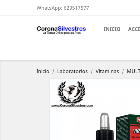
WhatsApp:
629517577
INICIO
ACC
Inicio
Laboratorios
Vitaminas
MULT