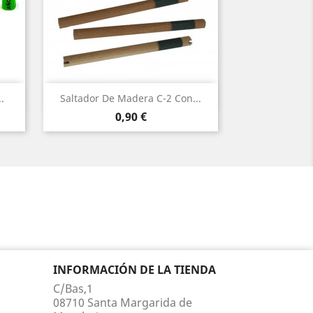
Vista rápida

.
Saltador De Madera C-2 Con...
Precio
0,90 €
INFORMACIÓN DE LA TIENDA
C/Bas,1
08710 Santa Margarida de