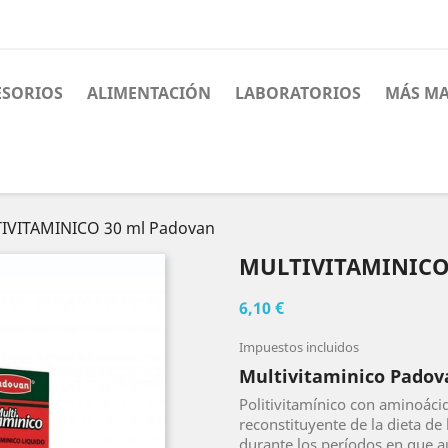
ESORIOS
ALIMENTACIÓN
LABORATORIOS
MÁS MA
IVITAMINICO 30 ml Padovan
MULTIVITAMINICO
6,10 €
Impuestos incluidos
Multivitaminico Padov
Politivitamínico con aminoáci
reconstituyente de la dieta de 
durante los períodos en que a