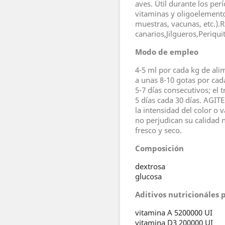
aves. Útil durante los pe
vitaminas y oligoelementos
muestras, vacunas, etc.)
canarios,Jilgueros,Periqui
Modo de empleo
4-5 ml por cada kg de ali
a unas 8-10 gotas por ca
5-7 días consecutivos; el 
5 días cada 30 días. AGIT
la intensidad del color o 
no perjudican su calidad n
fresco y seco.
Composición
dextrosa
glucosa
Aditivos nutricionáles 
vitamina A 5200000 UI
vitamina D3 200000 UI