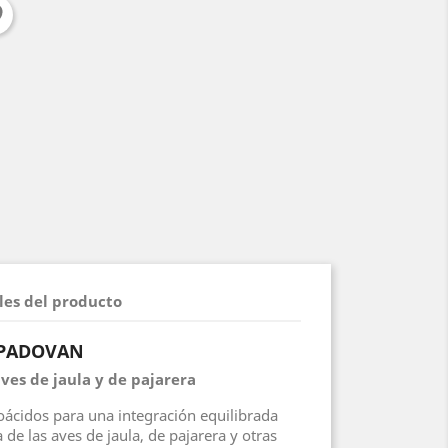
les del producto
 PADOVAN
ves de jaula y de pajarera
oácidos para una integración equilibrada
 de las aves de jaula, de pajarera y otras