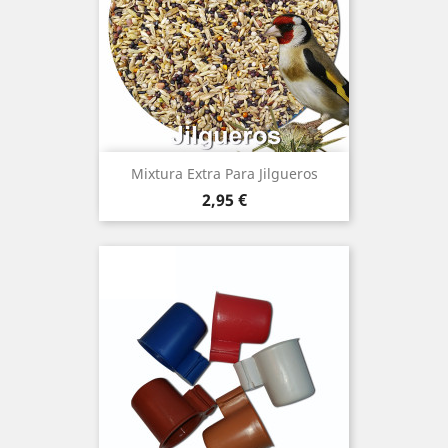
Mixtura Extra Para Jilgueros
Precio
2,95 €