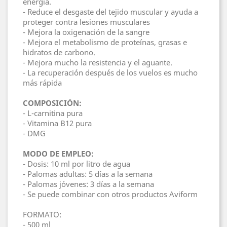
energía.
- Reduce el desgaste del tejido muscular y ayuda a
proteger contra lesiones musculares
- Mejora la oxigenación de la sangre
- Mejora el metabolismo de proteínas, grasas e
hidratos de carbono.
- Mejora mucho la resistencia y el aguante.
- La recuperación después de los vuelos es mucho
más rápida
COMPOSICIÓN:
- L-carnitina pura
- Vitamina B12 pura
- DMG
MODO DE EMPLEO:
- Dosis: 10 ml por litro de agua
- Palomas adultas: 5 días a la semana
- Palomas jóvenes: 3 días a la semana
- Se puede combinar con otros productos Aviform
FORMATO:
- 500 ml