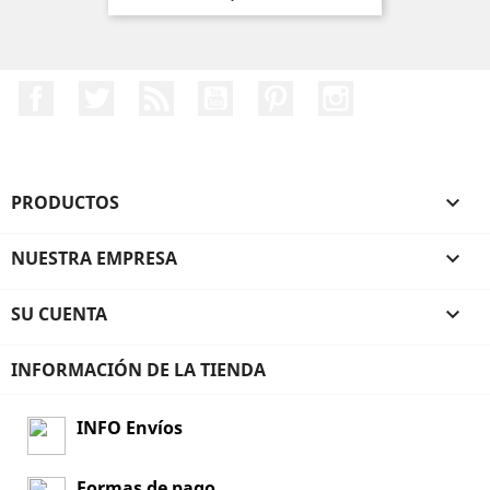
Facebook
Twitter
Rss
YouTube
Pinterest
Instagram
PRODUCTOS

NUESTRA EMPRESA

SU CUENTA

INFORMACIÓN DE LA TIENDA
INFO Envíos
Formas de pago