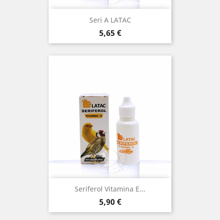
Seri A LATAC
Precio
5,65 €
Seriferol Vitamina E...
Precio
5,90 €