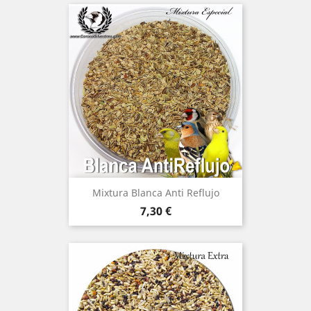
Mixtura Blanca Anti Reflujo
Precio
7,30 €