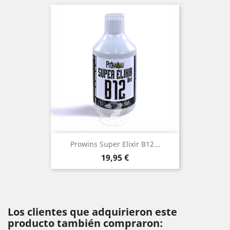
Prowins Super Elixir B12...
Precio
19,95 €
Los clientes que adquirieron este
producto también compraron: