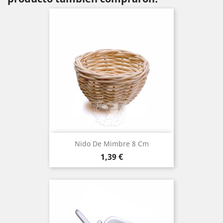
Nido De Mimbre 8 Cm
Precio
1,39 €