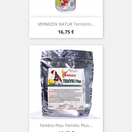
VERMIZIN NATUR Termizin...
Precio
16,75 €
Tembio Plus TemViu Plus...