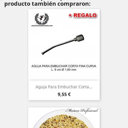
producto también compraron:
Aguja Para Embuchar Corta...
Precio
9,55 €