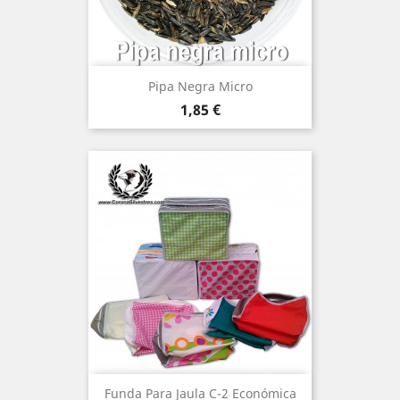
Pipa Negra Micro
Precio
1,85 €
Funda Para Jaula C-2 Económica