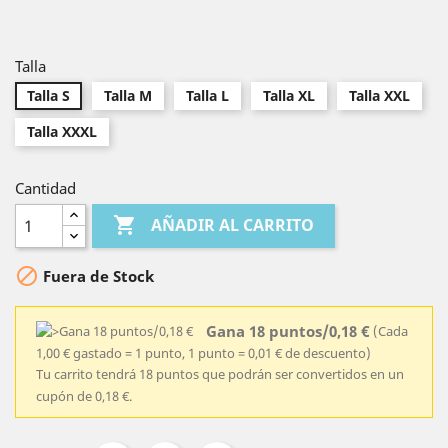
Talla
Talla S
Talla M
Talla L
Talla XL
Talla XXL
Talla XXXL
Cantidad

AÑADIR AL CARRITO

Fuera de Stock
Gana 18 puntos/0,18 €
(Cada
1,00 € gastado = 1 punto, 1 punto = 0,01 € de descuento)
Tu carrito tendrá 18 puntos que podrán ser convertidos en un
cupón de 0,18 €.