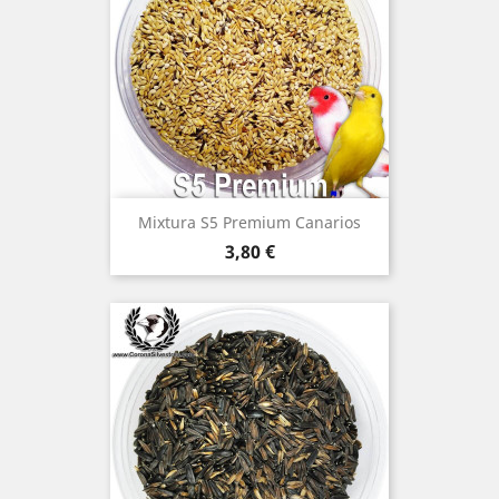
Mixtura S5 Premium Canarios
Precio
3,80 €