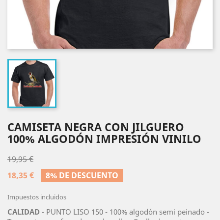
CAMISETA NEGRA CON JILGUERO
100% ALGODÓN IMPRESIÓN VINILO
19,95 €
18,35 €
8% DE DESCUENTO
Impuestos incluidos
CALIDAD
- PUNTO LISO 150 - 100% algodón semi peinado -