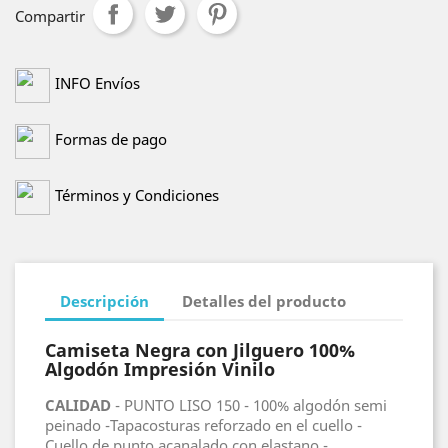
Compartir
INFO Envíos
Formas de pago
Términos y Condiciones
Descripción
Detalles del producto
Camiseta Negra con Jilguero 100%
Algodón Impresión Vinilo
CALIDAD
- PUNTO LISO 150 - 100% algodón semi
peinado -Tapacosturas reforzado en el cuello -
Cuello de punto acanalado con elastano.-